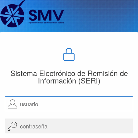
images
Sistema Electrónico de Remisión de
Información (SERI)